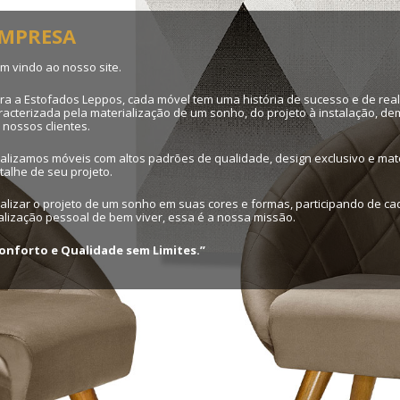
MPRESA
m vindo ao nosso site.
ra a Estofados Leppos, cada móvel tem uma história de sucesso e de real
racterizada pela materialização de um sonho, do projeto à instalação, d
 nossos clientes.
alizamos móveis com altos padrões de qualidade, design exclusivo e mate
talhe de seu projeto.
alizar o projeto de um sonho em suas cores e formas, participando de c
alização pessoal de bem viver, essa é a nossa missão.
onforto e Qualidade sem Limites.”