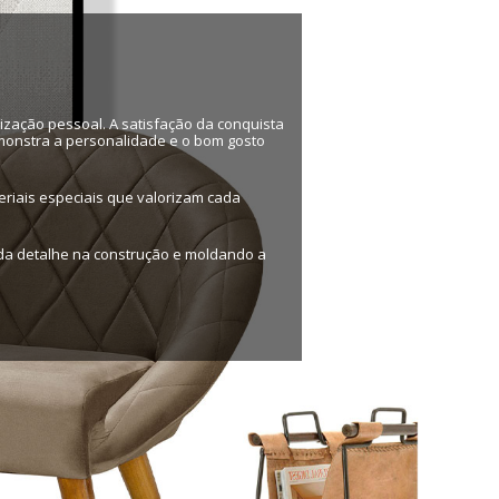
ização pessoal. A satisfação da conquista
emonstra a personalidade e o bom gosto
riais especiais que valorizam cada
ada detalhe na construção e moldando a