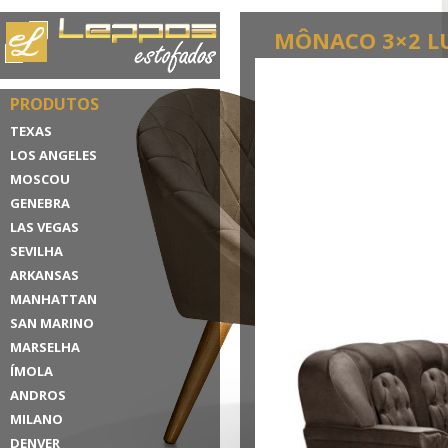
MÔNACO 3×2 L
PRODUTOS
TEXAS
LOS ANGELES
MOSCOU
GENEBRA
LAS VEGAS
SEVILHA
ARKANSAS
MANHATTAN
SAN MARINO
MARSELHA
ÍMOLA
ANDROS
MILANO
DENVER