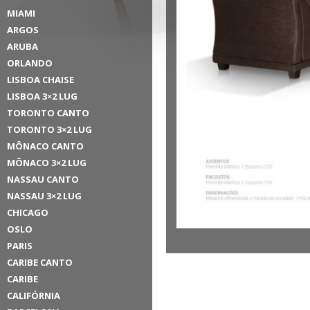
MIAMI
ARGOS
ARUBA
ORLANDO
LISBOA CHAISE
LISBOA 3×2 LUG
TORONTO CANTO
TORONTO 3×2 LUG
MÔNACO CANTO
MÔNACO 3×2 LUG
NASSAU CANTO
NASSAU 3×2 LUG
CHICAGO
OSLO
PARIS
CARIBE CANTO
CARIBE
CALIFÓRNIA