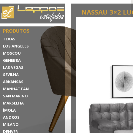
NASSAU 3×2 LU
PRODUTOS
TEXAS
LOS ANGELES
MOSCOU
GENEBRA
LAS VEGAS
SEVILHA
ARKANSAS
MANHATTAN
SAN MARINO
MARSELHA
ÍMOLA
ANDROS
MILANO
DENVER