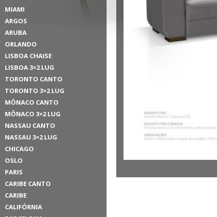
MIAMI
ARGOS
ARUBA
ORLANDO
LISBOA CHAISE
LISBOA 3×2 LUG
TORONTO CANTO
TORONTO 3×2 LUG
MÔNACO CANTO
MÔNACO 3×2 LUG
NASSAU CANTO
NASSAU 3×2 LUG
CHICAGO
OSLO
PARIS
CARIBE CANTO
CARIBE
CALIFÓRNIA