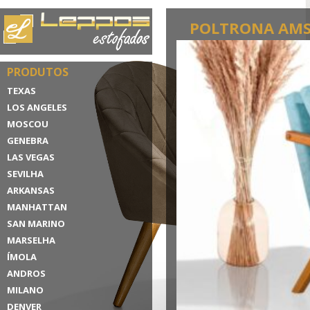
POLTRONA AM
PRODUTOS
TEXAS
LOS ANGELES
MOSCOU
GENEBRA
LAS VEGAS
SEVILHA
ARKANSAS
MANHATTAN
SAN MARINO
MARSELHA
ÍMOLA
ANDROS
MILANO
DENVER