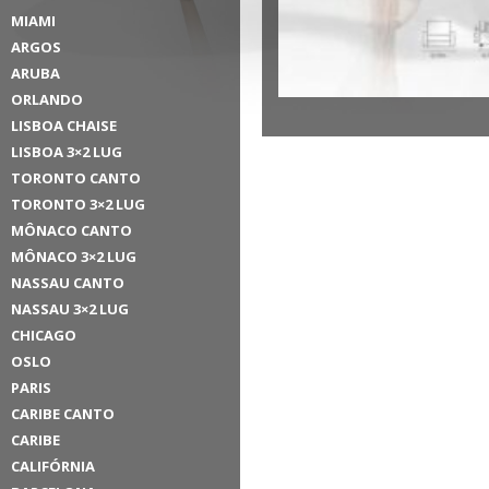
MIAMI
ARGOS
ARUBA
ORLANDO
LISBOA CHAISE
LISBOA 3×2 LUG
TORONTO CANTO
TORONTO 3×2 LUG
MÔNACO CANTO
MÔNACO 3×2 LUG
NASSAU CANTO
NASSAU 3×2 LUG
CHICAGO
OSLO
PARIS
CARIBE CANTO
CARIBE
CALIFÓRNIA