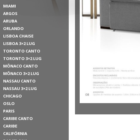
MIAMI
ARGOS
ARUBA
ORLANDO
LISBOA CHAISE
LISBOA 3×2 LUG
TORONTO CANTO
TORONTO 3×2 LUG
MÔNACO CANTO
MÔNACO 3×2 LUG
NASSAU CANTO
NASSAU 3×2 LUG
CHICAGO
OSLO
PARIS
CARIBE CANTO
CARIBE
CALIFÓRNIA