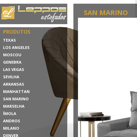
SAN MARINO
PRODUTOS
TEXAS
LOS ANGELES
MOSCOU
GENEBRA
LAS VEGAS
SEVILHA
ARKANSAS
MANHATTAN
SAN MARINO
MARSELHA
ÍMOLA
ANDROS
MILANO
DENVER