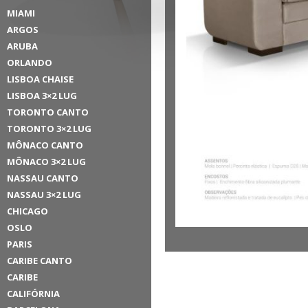
MIAMI
ARGOS
ARUBA
ORLANDO
LISBOA CHAISE
LISBOA 3×2 LUG
TORONTO CANTO
TORONTO 3×2 LUG
MÔNACO CANTO
MÔNACO 3×2 LUG
NASSAU CANTO
NASSAU 3×2 LUG
CHICAGO
OSLO
PARIS
CARIBE CANTO
CARIBE
CALIFÓRNIA