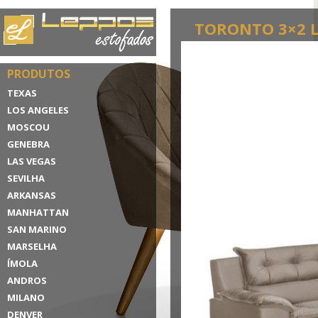
TORONTO 3×2 
PRODUTOS
TEXAS
LOS ANGELES
MOSCOU
GENEBRA
LAS VEGAS
SEVILHA
ARKANSAS
MANHATTAN
SAN MARINO
MARSELHA
ÍMOLA
ANDROS
MILANO
DENVER