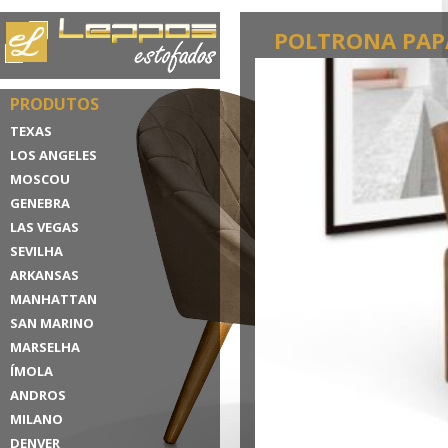
POLTRONA PAPA
PRODUTOS
TEXAS
LOS ANGELES
MOSCOU
GENEBRA
LAS VEGAS
SEVILHA
ARKANSAS
MANHATTAN
SAN MARINO
MARSELHA
ÍMOLA
ANDROS
MILANO
DENVER