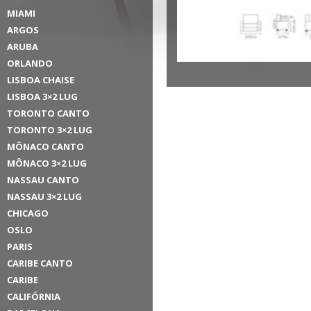
MIAMI
ARGOS
ARUBA
ORLANDO
LISBOA CHAISE
LISBOA 3×2 LUG
TORONTO CANTO
TORONTO 3×2 LUG
MÔNACO CANTO
MÔNACO 3×2 LUG
NASSAU CANTO
NASSAU 3×2 LUG
CHICAGO
OSLO
PARIS
CARIBE CANTO
CARIBE
CALIFÓRNIA